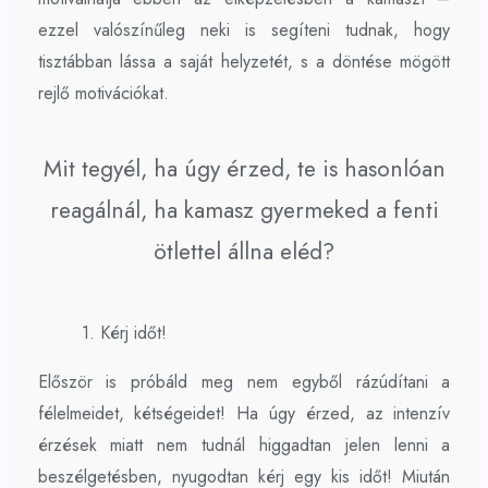
ezzel valószínűleg neki is segíteni tudnak, hogy
tisztábban lássa a saját helyzetét, s a döntése mögött
rejlő motivációkat.
Mit tegyél, ha úgy érzed, te is hasonlóan
reagálnál, ha kamasz gyermeked a fenti
ötlettel állna eléd?
1. Kérj időt!
Először is próbáld meg nem egyből rázúdítani a
félelmeidet, kétségeidet! Ha úgy érzed, az intenzív
érzések miatt nem tudnál higgadtan jelen lenni a
beszélgetésben, nyugodtan kérj egy kis időt! Miután