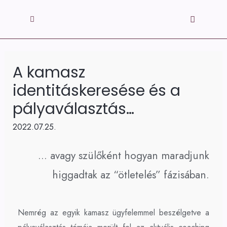
A kamasz
identitáskeresése és a
pályaválasztás…
2022.07.25.
… avagy szülőként hogyan maradjunk
higgadtak az “ötletelés” fázisában.
Nemrég az egyik kamasz ügyfelemmel beszélgetve a