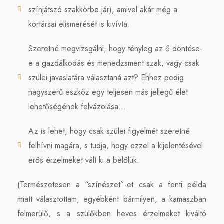
színjátszó szakkörbe jár), amivel akár még a
kortársai elismerését is kivívta.
Szeretné megvizsgálni, hogy tényleg az ő döntése-
e a gazdálkodás és menedzsment szak, vagy csak
szülei javaslatára választaná azt? Ehhez pedig
nagyszerű eszköz egy teljesen más jellegű élet
lehetőségének felvázolása…
Az is lehet, hogy csak szülei figyelmét szeretné
felhívni magára, s tudja, hogy ezzel a kijelentésével
erős érzelmeket vált ki a belőlük.
(Természetesen a “színészet”-et csak a fenti példa
miatt választottam, egyébként bármilyen, a kamaszban
felmerülő, s a szülőkben heves érzelmeket kiváltó