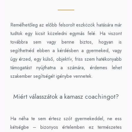
Remélhetőleg az előbb felsorolt eszközök hatására már
tudtok egy kicsit közeledni egymás felé. Ha viszont
továbbra sem vagy benne biztos, hogyan is
segíthetnéd ebben a kérdésben a gyermeked, vagy
úgy érzed, egy külső, objektív, friss szem hatékonyabb
támogatást nyújthatna a számára, érdemes lehet
szakember segítségét igénybe vennetek.
Miért válasszátok a kamasz coachingot?
Ha néha te sem értesz szót gyermekeddel, ne ess
kétségbe – bizonyos értelemben ez természetes