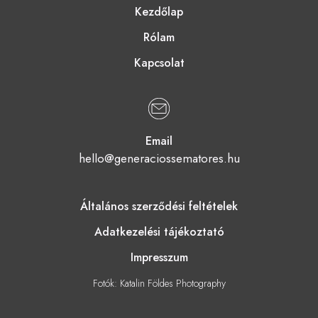
Kezdőlap
Rólam
Kapcsolat
Email
hello@generaciossematores.hu
Általános szerződési feltételek
Adatkezelési tájékoztató
Impresszum
Fotók: Katalin Földes Photography