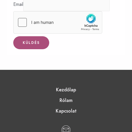
Email
KÜLDÉS
Kezdőlap
Rólam
Kapcsolat