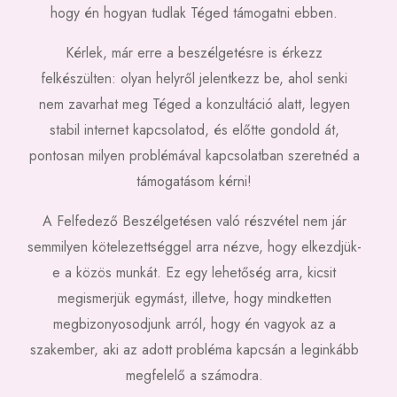
hogy én hogyan tudlak Téged támogatni ebben.
Kérlek, már erre a beszélgetésre is érkezz
felkészülten: olyan helyről jelentkezz be, ahol senki
nem zavarhat meg Téged a konzultáció alatt, legyen
stabil internet kapcsolatod, és előtte gondold át,
pontosan milyen problémával kapcsolatban szeretnéd a
támogatásom kérni!
A Felfedező Beszélgetésen való részvétel nem jár
semmilyen kötelezettséggel arra nézve, hogy elkezdjük-
e a közös munkát. Ez egy lehetőség arra, kicsit
megismerjük egymást, illetve, hogy mindketten
megbizonyosodjunk arról, hogy én vagyok az a
szakember, aki az adott probléma kapcsán a leginkább
megfelelő a számodra.