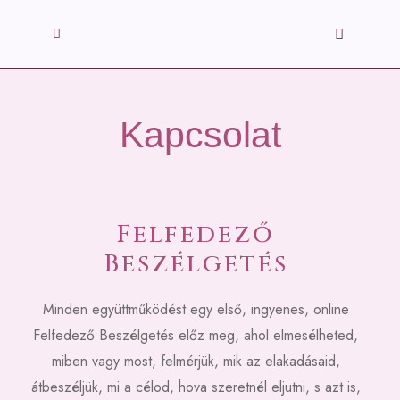
Kapcsolat
Felfedező
Beszélgetés
Minden együttműködést egy első, ingyenes, online
Felfedező Beszélgetés előz meg, ahol elmesélheted,
miben vagy most, felmérjük, mik az elakadásaid,
átbeszéljük, mi a célod, hova szeretnél eljutni, s azt is,