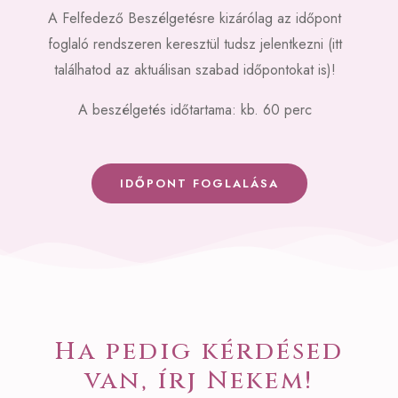
A Felfedező Beszélgetésre kizárólag az időpont
foglaló rendszeren keresztül tudsz jelentkezni (itt
találhatod az aktuálisan szabad időpontokat is)!
A beszélgetés időtartama: kb. 60 perc
IDŐPONT FOGLALÁSA
Ha pedig kérdésed
van, írj Nekem!